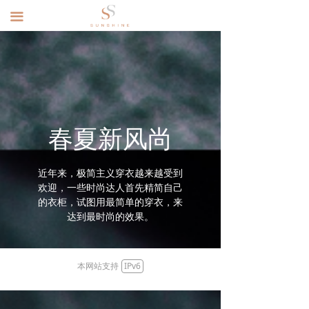
끀
春夏新风尚
近年来，极简主义穿衣越来越受到
欢迎，一些时尚达人首先精简自己
的衣柜，试图用最简单的穿衣，来
达到最时尚的效果。
本网站支持
IPv6