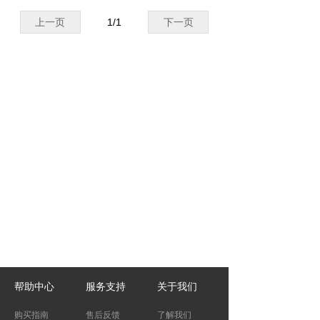
上一页
1
/
1
下一页
帮助中心
服务支持
关于我们
购买指南
售后反馈
了解我们