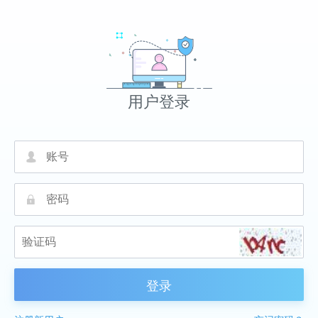
用户登录
넙
끕
登录