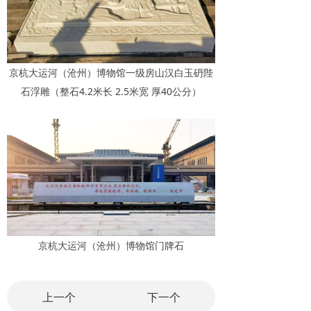
京杭大运河（沧州）博物馆一级房山汉白玉砃陛
石浮雕（整石4.2米长 2.5米宽 厚40公分）
京杭大运河（沧州）博物馆门牌石
上一个
下一个