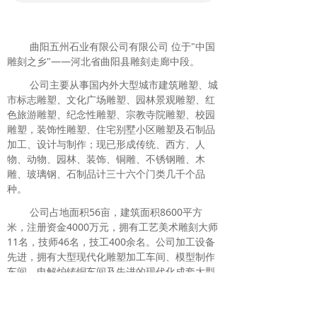
曲阳五州石业有限公司有限公司 位于"中国
雕刻之乡"——河北省曲阳县雕刻走廊中段。
公司主要从事国内外大型城市建筑雕塑、城
市标志雕塑、文化广场雕塑、园林景观雕塑、红
色旅游雕塑、纪念性雕塑、宗教寺院雕塑、校园
雕塑，装饰性雕塑、住宅别墅小区雕塑及石制品
加工、设计与制作；现已形成传统、西方、人
物、动物、园林、装饰、铜雕、不锈钢雕、木
雕、玻璃钢、石制品计三十六个门类几千个品
种。
公司占地面积56亩，建筑面积8600平方
米，注册资金4000万元，拥有工艺美术雕刻大师
11名，技师46名，技工400余名。公司加工设备
先进，拥有大型现代化雕塑加工车间、模型制作
车间、电解炉铸铜车间及先进的现代化成套大型
石材加工设备，为后序雕塑制作及产品质量提供
了有力保障。