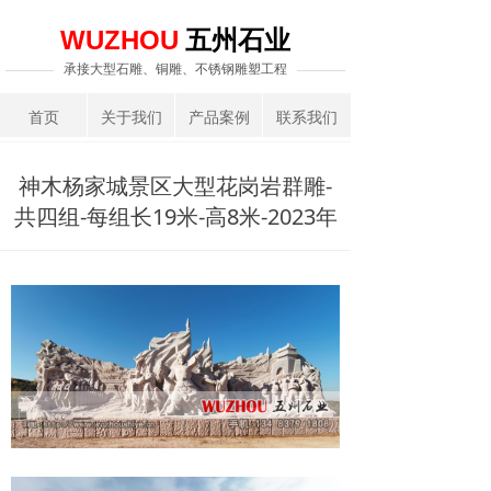
五州石业
WUZHOU
承接大型石雕、铜雕、不锈钢雕塑工程
首页
关于我们
产品案例
联系我们
神木杨家城景区大型花岗岩群雕-
共四组-每组长19米-高8米-2023年